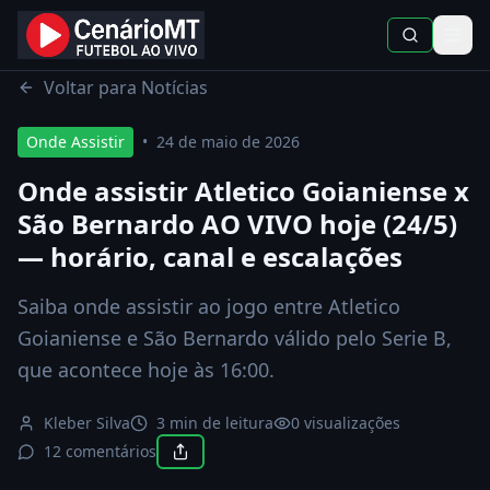
Início
Notícias
Onde Assistir
Voltar para Notícias
Onde Assistir
•
24 de maio de 2026
Onde assistir Atletico Goianiense x
São Bernardo AO VIVO hoje (24/5)
— horário, canal e escalações
Saiba onde assistir ao jogo entre Atletico
Goianiense e São Bernardo válido pelo Serie B,
que acontece hoje às 16:00.
Kleber Silva
3 min de leitura
0
visualizações
12 comentários