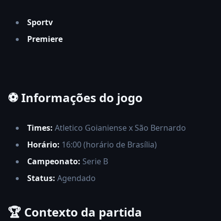
Sportv
Premiere
⚽ Informações do jogo
Times:
Atletico Goianiense x São Bernardo
Horário:
16:00 (horário de Brasília)
Campeonato:
Serie B
Status:
Agendado
🏆 Contexto da partida