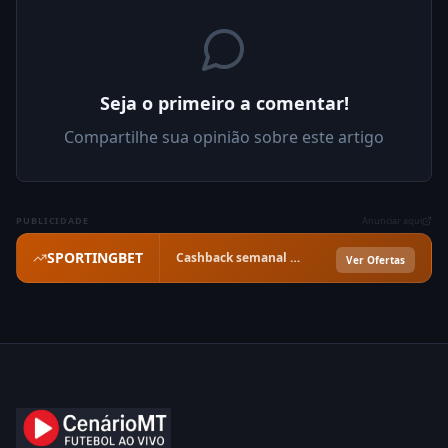
Seja o primeiro a comentar!
Compartilhe sua opinião sobre este artigo
PUBLICIDADE
Anunciar aqui
SPORTINGBET
Cashback semanal garantido · Confira as ofertas
Ver Ofertas