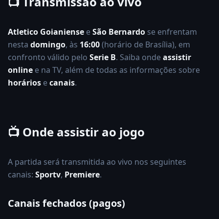
📺 Transmissão ao vivo
Serie B
Atletico Goianiense
e
São Bernardo
se enfrentam
nesta
domingo
, às
16:00
(horário de Brasília), em
confronto válido pelo
Serie B
. Saiba onde
assistir
online
e na TV, além de todas as informações sobre
horários
e
canais
.
📺 Onde assistir ao jogo
A partida será transmitida ao vivo nos seguintes
canais:
Sportv
,
Premiere
.
Canais fechados (pagos)