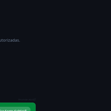
utorizadas.
Anunciar aqui