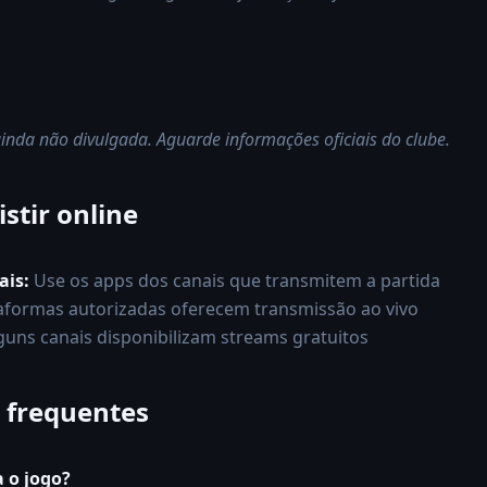
inda não divulgada. Aguarde informações oficiais do clube.
stir online
ais:
Use os apps dos canais que transmitem a partida
aformas autorizadas oferecem transmissão ao vivo
guns canais disponibilizam streams gratuitos
 frequentes
 o jogo?