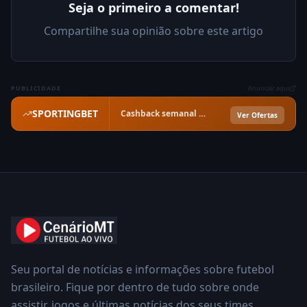
Seja o primeiro a comentar!
Compartilhe sua opinião sobre este artigo
PUBLICIDADE
Anunciar aqui
SPORTINGBET
Cashback semanal garantido · Confira as ofertas
Ver Ofertas
Seu portal de notícias e informações sobre futebol
brasileiro. Fique por dentro de tudo sobre onde
assistir, jogos e últimas notícias dos seus times