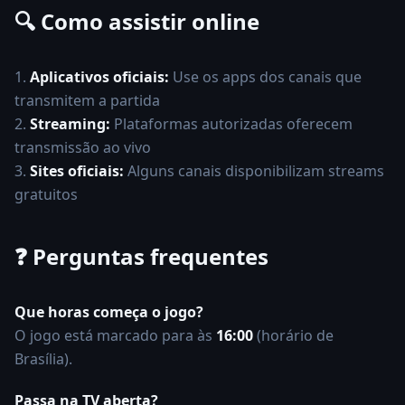
🔍 Como assistir online
1.
Aplicativos oficiais:
Use os apps dos canais que
transmitem a partida
2.
Streaming:
Plataformas autorizadas oferecem
transmissão ao vivo
3.
Sites oficiais:
Alguns canais disponibilizam streams
gratuitos
❓
Perguntas frequentes
Que horas começa o jogo?
O jogo está marcado para às
16:00
(horário de
Brasília).
Passa na TV aberta?