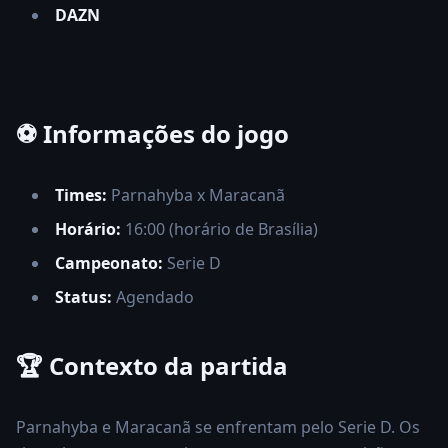
DAZN
⚽ Informações do jogo
Times:
Parnahyba x Maracanã
Horário:
16:00 (horário de Brasília)
Campeonato:
Serie D
Status:
Agendado
🏆 Contexto da partida
Parnahyba e Maracanã se enfrentam pelo Serie D. Os