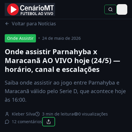
Início
Notícias
Onde Assistir
Voltar para Notícias
Onde Assistir
•
24 de maio de 2026
Onde assistir Parnahyba x
Maracanã AO VIVO hoje (24/5) —
horário, canal e escalações
Saiba onde assistir ao jogo entre Parnahyba e
Maracanã válido pelo Serie D, que acontece hoje
às 16:00.
Kleber Silva
3 min de leitura
0
visualizações
12 comentários