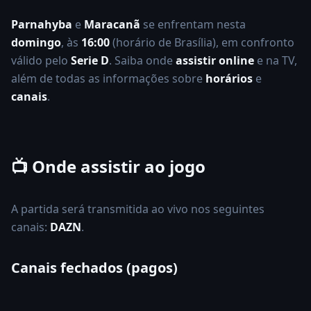
Parnahyba
e
Maracanã
se enfrentam nesta
domingo
, às
16:00
(horário de Brasília), em confronto
válido pelo
Serie D
. Saiba onde
assistir online
e na TV,
além de todas as informações sobre
horários
e
canais
.
📺 Onde assistir ao jogo
A partida será transmitida ao vivo nos seguintes
canais:
DAZN
.
Canais fechados (pagos)