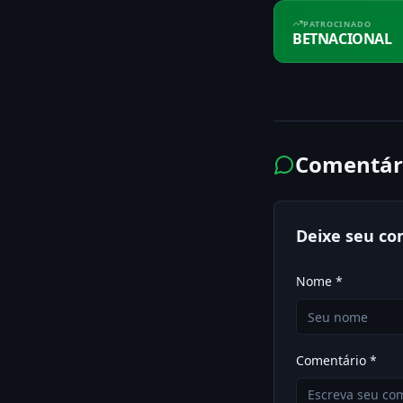
PATROCINADO
BETNACIONAL
Comentár
Deixe seu co
Nome *
Comentário *