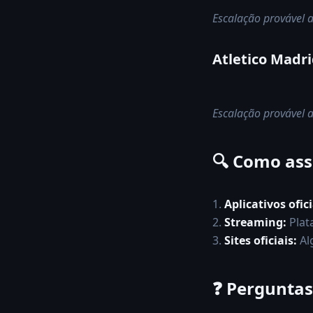
Escalação provável a
Atletico Madr
Escalação provável a
🔍 Como assi
1.
Aplicativos ofici
2.
Streaming:
Plat
3.
Sites oficiais:
Al
❓
Perguntas