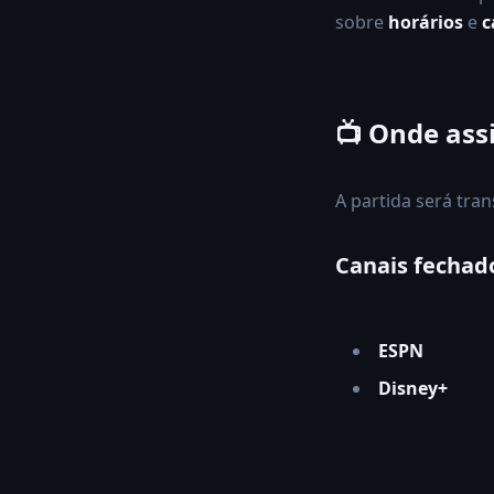
sobre
horários
e
c
📺 Onde assi
A partida será tra
Canais fechad
ESPN
Disney+