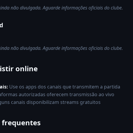
inda não divulgada. Aguarde informações oficiais do clube.
id
inda não divulgada. Aguarde informações oficiais do clube.
stir online
ais:
Use os apps dos canais que transmitem a partida
aformas autorizadas oferecem transmissão ao vivo
guns canais disponibilizam streams gratuitos
 frequentes