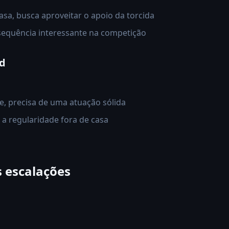
sa, busca aproveitar o apoio da torcida
equência interessante na competição
id
e, precisa de uma atuação sólida
a regularidade fora de casa
s escalações