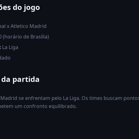
es do jogo
eal x Atletico Madrid
 (horário de Brasília)
:
La Liga
dado
 da partida
ico Madrid se enfrentam pelo La Liga. Os times buscam pont
etem um confronto equilibrado.