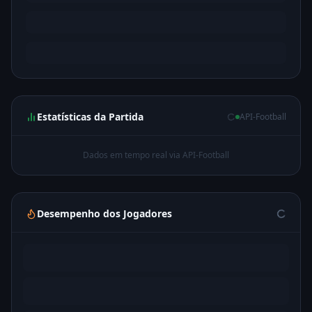
Estatísticas da Partida
API-Football
Dados em tempo real via API-Football
Desempenho dos Jogadores