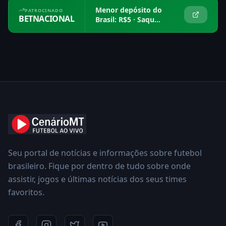
Menor depósito do
PATROCINADO
BETNACIONAL
Brasil: R$5 · Saque
em 15 min
Seu portal de notícias e informações sobre futebol
brasileiro. Fique por dentro de tudo sobre onde
assistir, jogos e últimas notícias dos seus times
favoritos.