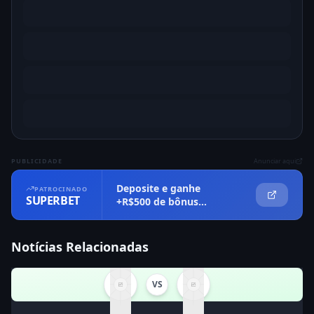
PUBLICIDADE
Anunciar aqui
Deposite e ganhe
PATROCINADO
SUPERBET
+R$500 de bônus
imediatamente
Notícias Relacionadas
VS