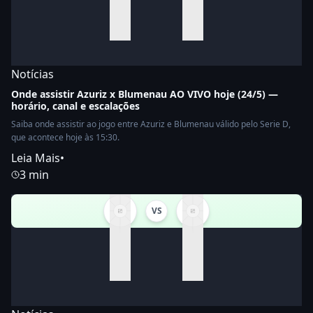
Notícias
Onde assistir Azuriz x Blumenau AO VIVO hoje (24/5) —
horário, canal e escalações
Saiba onde assistir ao jogo entre Azuriz e Blumenau válido pelo Serie D,
que acontece hoje às 15:30.
Leia Mais
•
3 min
VS