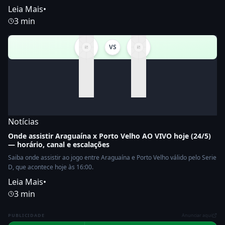
Leia Mais
•
3 min
VS
Notícias
Onde assistir Araguaína x Porto Velho AO VIVO hoje (24/5)
— horário, canal e escalações
Saiba onde assistir ao jogo entre Araguaína e Porto Velho válido pelo Serie
D, que acontece hoje às 16:00.
Leia Mais
•
3 min
PUBLICIDADE
Anunciar aqui