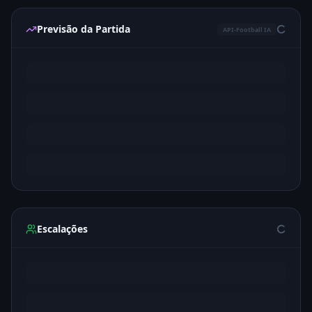
Previsão da Partida
API-Football IA
Escalações