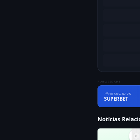
PUBLICIDADE
PATROCINADO
SUPERBET
Notícias Relac