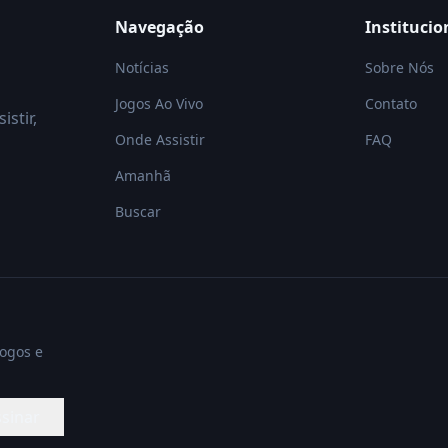
Navegação
Institucio
Notícias
Sobre Nós
Jogos Ao Vivo
Contato
istir,
Onde Assistir
FAQ
Amanhã
Buscar
jogos e
sinar