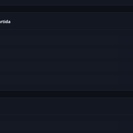
rtida