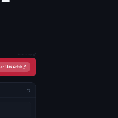
Anunciar aqui
ar R$50 Grátis