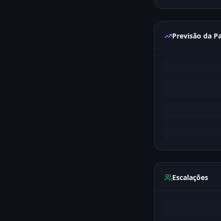
Previsão da Pa
Escalações