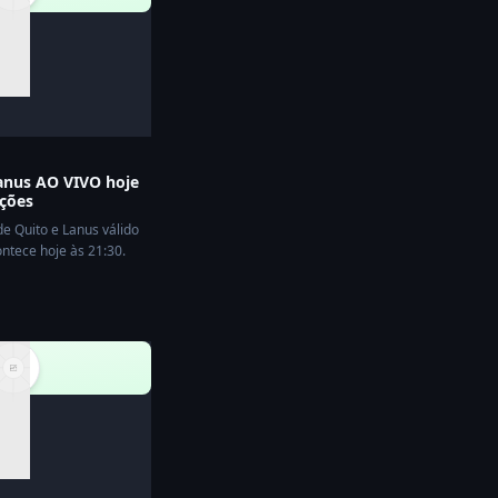
Lanus AO VIVO hoje
ações
de Quito e Lanus válido
tece hoje às 21:30.