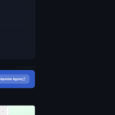
Anunciar aqui
Apostar Agora