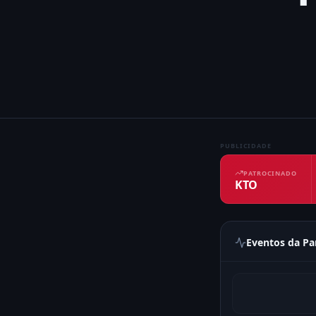
PUBLICIDADE
PATROCINADO
KTO
Eventos da Pa