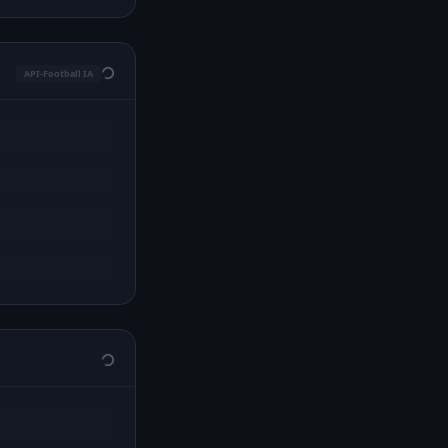
API-Football IA