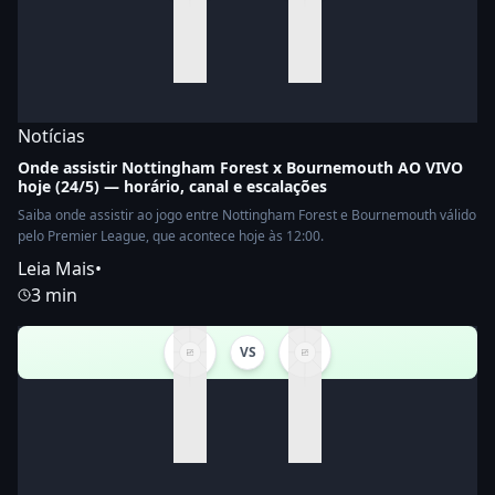
Notícias
Onde assistir Nottingham Forest x Bournemouth AO VIVO
hoje (24/5) — horário, canal e escalações
Saiba onde assistir ao jogo entre Nottingham Forest e Bournemouth válido
pelo Premier League, que acontece hoje às 12:00.
Leia Mais
•
3 min
VS