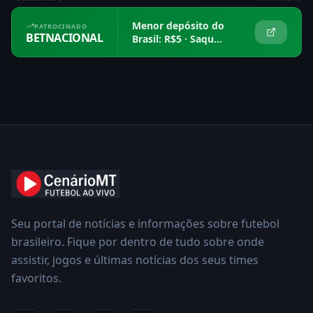
Menor depósito do
PATROCINADO
BETNACIONAL
Brasil: R$5 · Saque
em 15 min
Seu portal de notícias e informações sobre futebol
brasileiro. Fique por dentro de tudo sobre onde
assistir, jogos e últimas notícias dos seus times
favoritos.