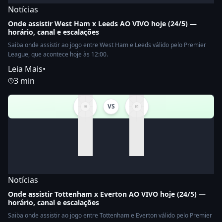
Notícias
Onde assistir West Ham x Leeds AO VIVO hoje (24/5) —
horário, canal e escalações
Saiba onde assistir ao jogo entre West Ham e Leeds válido pelo Premier
League, que acontece hoje às 12:00.
Leia Mais
•
3 min
VS
Notícias
Onde assistir Tottenham x Everton AO VIVO hoje (24/5) —
horário, canal e escalações
Saiba onde assistir ao jogo entre Tottenham e Everton válido pelo Premier