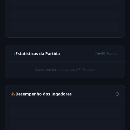
Estatísticas da Partida
API-Football
Dados em tempo real via API-Football
Desempenho dos Jogadores