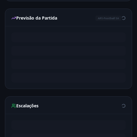
Previsão da Partida
API-Football IA
Escalações