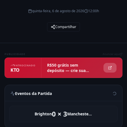
quinta-feira, 6 de agosto de 2026
12:00h
Compartilhar
PUBLICIDADE
Anunciar aqui
R$50 grátis sem
PATROCINADO
KTO
depósito — crie sua
conta agora
Eventos da Partida
0
×
3
Brighton
Manchester United