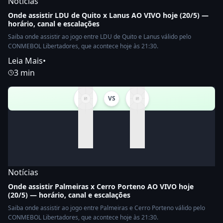
Notícias
Onde assistir LDU de Quito x Lanus AO VIVO hoje (20/5) —
horário, canal e escalações
Saiba onde assistir ao jogo entre LDU de Quito e Lanus válido pelo
CONMEBOL Libertadores, que acontece hoje às 21:30.
Leia Mais
•
3 min
VS
Notícias
Onde assistir Palmeiras x Cerro Porteno AO VIVO hoje
(20/5) — horário, canal e escalações
Saiba onde assistir ao jogo entre Palmeiras e Cerro Porteno válido pelo
CONMEBOL Libertadores, que acontece hoje às 21:30.