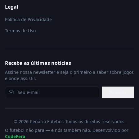
Legal
Política de Privacidade
Termos de Uso
Receba as últimas notícias
Assine nossa newsletter e seja o primeiro a saber sobre jogos
e onde assistir.
Assinar
©
2026
Cenário Futebol. Todos os direitos reservados.
O futebol não para — e nós também não. Desenvolvido por
CodeFera