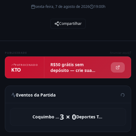
sexta-feira, 7 de agosto de 2026
19:00h
Compartilhar
PUBLICIDADE
Anunciar aqui
R$50 grátis sem
PATROCINADO
KTO
depósito — crie sua
conta agora
Eventos da Partida
3
×
0
Coquimbo Unido
Deportes Tolima