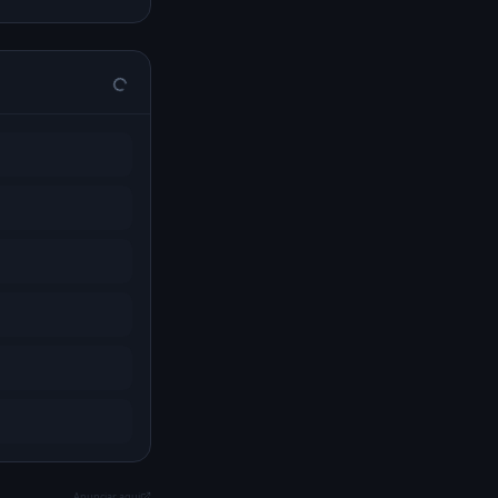
Anunciar aqui