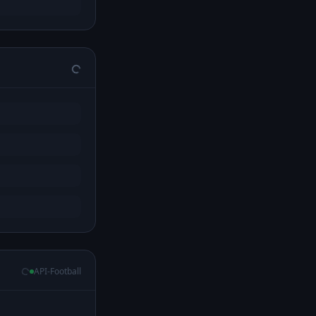
API-Football