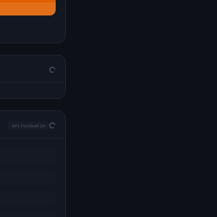
API-Football IA