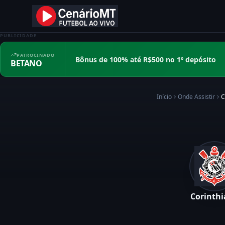
PUBLICIDADE
PATROCINADO
Bônus de 100% até R$500 no 1º depósito
BETANO
Início
Onde Assistir
C
Corinth