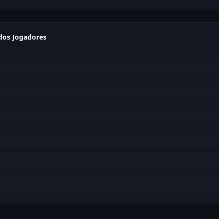
os Jogadores