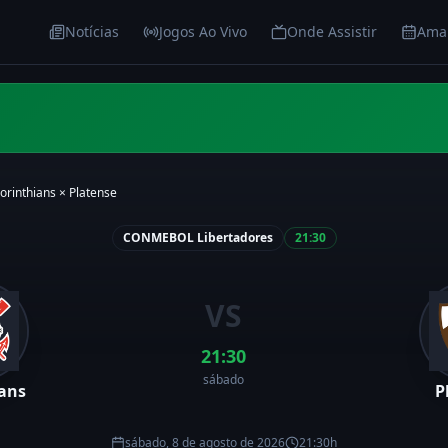
Notícias
Jogos Ao Vivo
Onde Assistir
Ama
orinthians
×
Platense
CONMEBOL Libertadores
21:30
VS
21:30
sábado
ians
P
sábado, 8 de agosto de 2026
21:30h