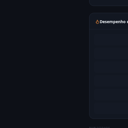
Desempenho d
PUBLICIDADE