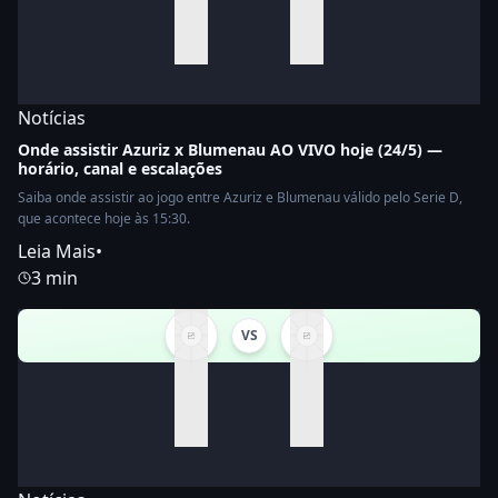
Notícias
Onde assistir Azuriz x Blumenau AO VIVO hoje (24/5) —
horário, canal e escalações
Saiba onde assistir ao jogo entre Azuriz e Blumenau válido pelo Serie D,
que acontece hoje às 15:30.
Leia Mais
•
3 min
VS