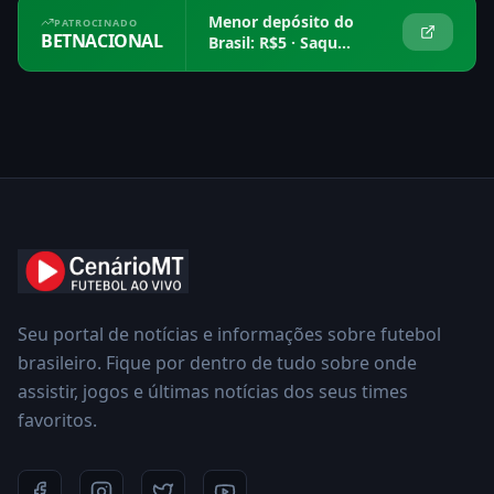
Menor depósito do
PATROCINADO
BETNACIONAL
Brasil: R$5 · Saque
em 15 min
Seu portal de notícias e informações sobre futebol
brasileiro. Fique por dentro de tudo sobre onde
assistir, jogos e últimas notícias dos seus times
favoritos.