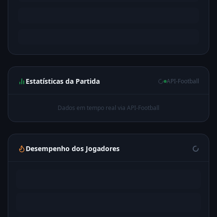
Estatísticas da Partida
API-Football
Dados em tempo real via API-Football
Desempenho dos Jogadores