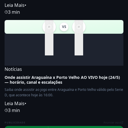
Leia Mais
•
3 min
VS
Notícias
Onde assistir Araguaína x Porto Velho AO VIVO hoje (24/5)
— horário, canal e escalações
Saiba onde assistir ao jogo entre Araguaína e Porto Velho válido pelo Serie
D, que acontece hoje às 16:00.
Leia Mais
•
3 min
PUBLICIDADE
Anunciar aqui