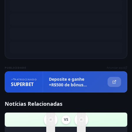
PUBLICIDADE
Anunciar aqui
Deposite e ganhe
PATROCINADO
SUPERBET
+R$500 de bônus
imediatamente
Notícias Relacionadas
VS