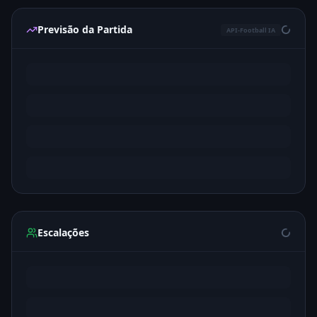
Previsão da Partida
API-Football IA
Escalações