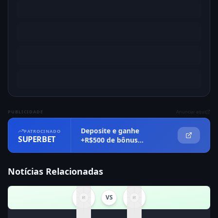
PUBLICIDADE
Anunciar aqui
Deposite e ganhe
PATROCINADO
SUPERBET
+R$500 de bônus
imediatamente
Notícias Relacionadas
VS