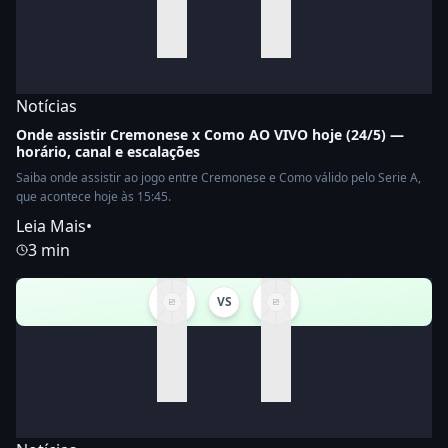
Notícias
Onde assistir Cremonese x Como AO VIVO hoje (24/5) —
horário, canal e escalações
Saiba onde assistir ao jogo entre Cremonese e Como válido pelo Serie A,
que acontece hoje às 15:45.
Leia Mais
•
3 min
VS