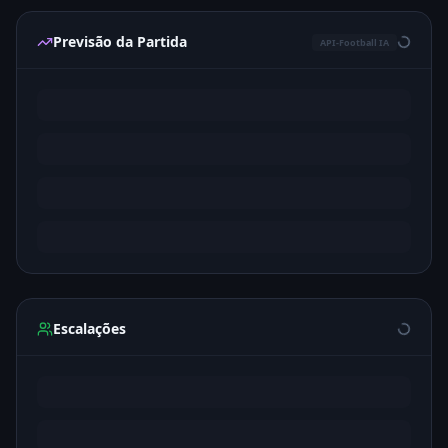
Previsão da Partida
API-Football IA
Escalações