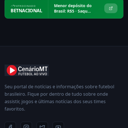
Menor depósito do
PATROCINADO
BETNACIONAL
Brasil: R$5 · Saque
em 15 min
Seu portal de notícias e informações sobre futebol
brasileiro. Fique por dentro de tudo sobre onde
assistir, jogos e últimas notícias dos seus times
favoritos.