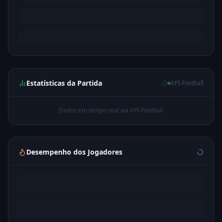
Estatísticas da Partida
API-Football
Dados em tempo real via API-Football
Desempenho dos Jogadores