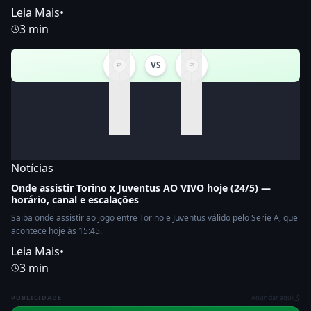
Leia Mais
•
3 min
VS
Notícias
Onde assistir Torino x Juventus AO VIVO hoje (24/5) —
horário, canal e escalações
Saiba onde assistir ao jogo entre Torino e Juventus válido pelo Serie A, que
acontece hoje às 15:45.
Leia Mais
•
3 min
PUBLICIDADE
Anunciar aqui