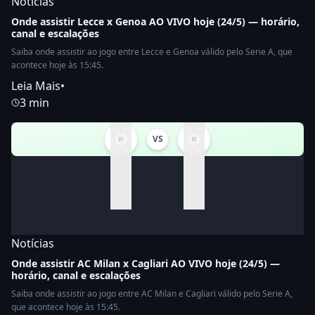
Notícias
Onde assistir Lecce x Genoa AO VIVO hoje (24/5) — horário,
canal e escalações
Saiba onde assistir ao jogo entre Lecce e Genoa válido pelo Serie A, que
acontece hoje às 15:45.
Leia Mais
•
3 min
VS
Notícias
Onde assistir AC Milan x Cagliari AO VIVO hoje (24/5) —
horário, canal e escalações
Saiba onde assistir ao jogo entre AC Milan e Cagliari válido pelo Serie A,
que acontece hoje às 15:45.