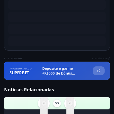
PUBLICIDADE
Anunciar aqui
Deposite e ganhe
PATROCINADO
SUPERBET
+R$500 de bônus
imediatamente
Notícias Relacionadas
VS