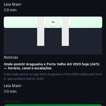
Leia Mais
•
3 min
VS
Notícias
Onde assistir Araguaína x Porto Velho AO VIVO hoje (24/5)
— horário, canal e escalações
Saiba onde assistir ao jogo entre Araguaína e Porto Velho válido pelo Serie
D, que acontece hoje às 16:00.
Leia Mais
•
3 min
PUBLICIDADE
Anunciar aqui