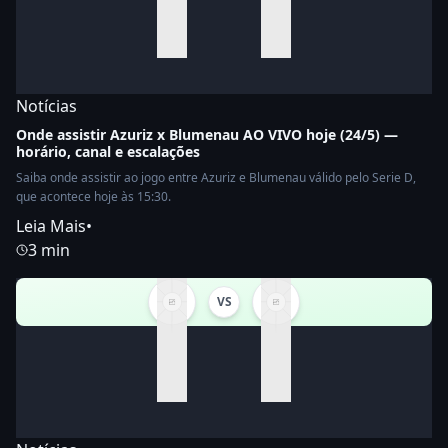
Notícias
Onde assistir Azuriz x Blumenau AO VIVO hoje (24/5) —
horário, canal e escalações
Saiba onde assistir ao jogo entre Azuriz e Blumenau válido pelo Serie D,
que acontece hoje às 15:30.
Leia Mais
•
3 min
VS