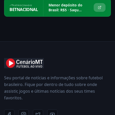
Menor depósito do
PATROCINADO
BETNACIONAL
Brasil: R$5 · Saque
em 15 min
Seu portal de notícias e informações sobre futebol
brasileiro. Fique por dentro de tudo sobre onde
assistir, jogos e últimas notícias dos seus times
favoritos.