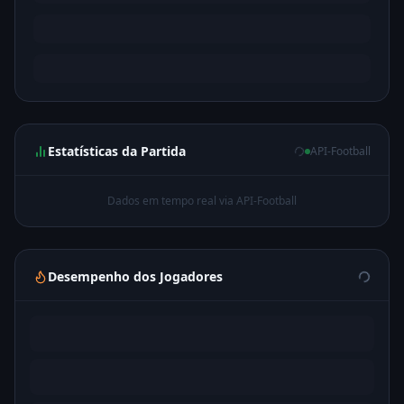
Estatísticas da Partida
API-Football
Dados em tempo real via API-Football
Desempenho dos Jogadores