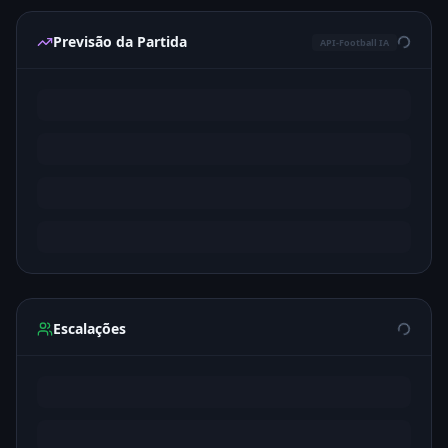
Previsão da Partida
API-Football IA
Escalações