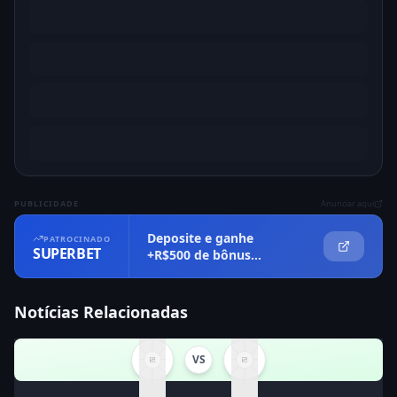
PUBLICIDADE
Anunciar aqui
Deposite e ganhe
PATROCINADO
SUPERBET
+R$500 de bônus
imediatamente
Notícias Relacionadas
VS