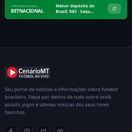
Menor depósito do
PATROCINADO
BETNACIONAL
Brasil: R$5 · Saque
em 15 min
Seu portal de notícias e informações sobre futebol
brasileiro. Fique por dentro de tudo sobre onde
assistir, jogos e últimas notícias dos seus times
favoritos.