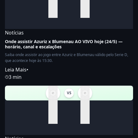
Notícias
Onde assistir Azuriz x Blumenau AO VIVO hoje (24/5) —
horário, canal e escalações
Saiba onde assistir ao jogo entre Azuriz e Blumenau válido pelo Serie D,
que acontece hoje às 15:30.
Leia Mais
•
3 min
VS