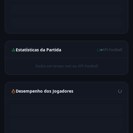
Estatísticas da Partida
API-Football
Dados em tempo real via API-Football
Desempenho dos Jogadores