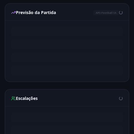
Previsão da Partida
API-Football IA
Escalações