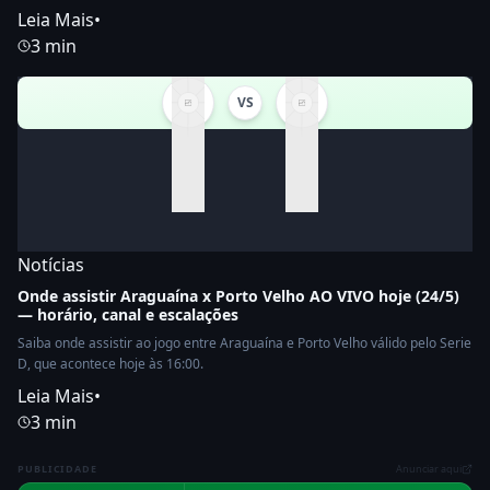
Leia Mais
•
3 min
VS
Notícias
Onde assistir Araguaína x Porto Velho AO VIVO hoje (24/5)
— horário, canal e escalações
Saiba onde assistir ao jogo entre Araguaína e Porto Velho válido pelo Serie
D, que acontece hoje às 16:00.
Leia Mais
•
3 min
PUBLICIDADE
Anunciar aqui