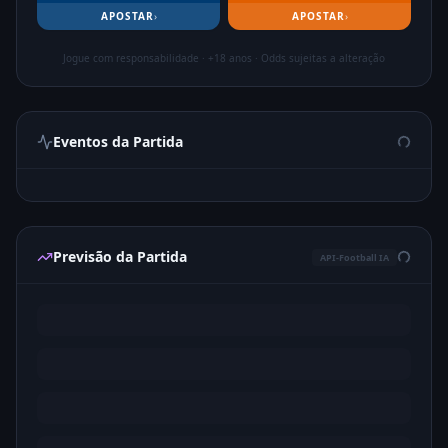
APOSTAR
›
APOSTAR
›
Jogue com responsabilidade · +18 anos · Odds sujeitas a alteração
Eventos da Partida
Previsão da Partida
API-Football IA