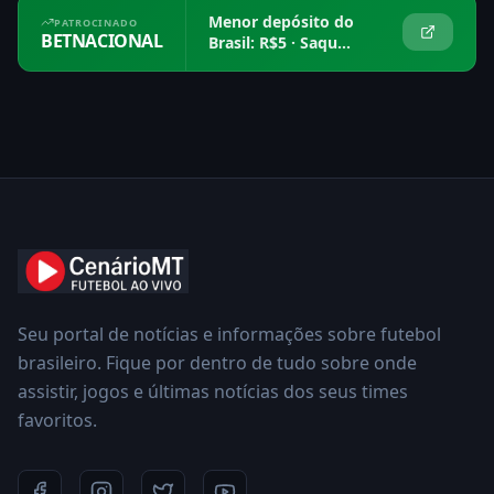
Menor depósito do
PATROCINADO
BETNACIONAL
Brasil: R$5 · Saque
em 15 min
Seu portal de notícias e informações sobre futebol
brasileiro. Fique por dentro de tudo sobre onde
assistir, jogos e últimas notícias dos seus times
favoritos.