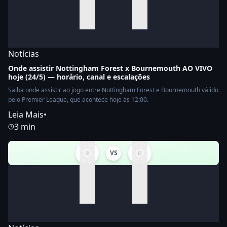
Notícias
Onde assistir Nottingham Forest x Bournemouth AO VIVO
hoje (24/5) — horário, canal e escalações
Saiba onde assistir ao jogo entre Nottingham Forest e Bournemouth válido
pelo Premier League, que acontece hoje às 12:00.
Leia Mais
•
3 min
VS