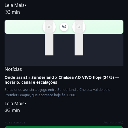
Leia Mais
•
3 min
VS
Notícias
Onde assistir Sunderland x Chelsea AO VIVO hoje (24/5) —
horário, canal e escalações
Saiba onde assistir ao jogo entre Sunderland e Chelsea válido pelo
Premier League, que acontece hoje às 12:00.
Leia Mais
•
3 min
PUBLICIDADE
Anunciar aqui