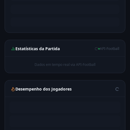
Estatísticas da Partida
API-Football
Dados em tempo real via API-Football
Desempenho dos Jogadores