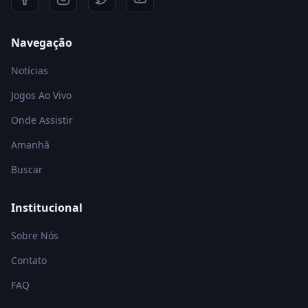
Navegação
Notícias
Jogos Ao Vivo
Onde Assistir
Amanhã
Buscar
Institucional
Sobre Nós
Contato
FAQ