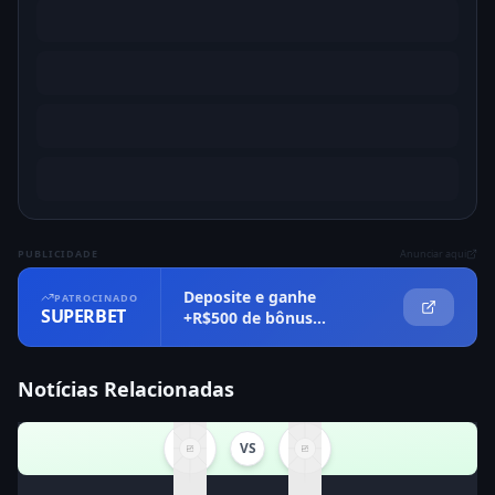
PUBLICIDADE
Anunciar aqui
Deposite e ganhe
PATROCINADO
SUPERBET
+R$500 de bônus
imediatamente
Notícias Relacionadas
VS