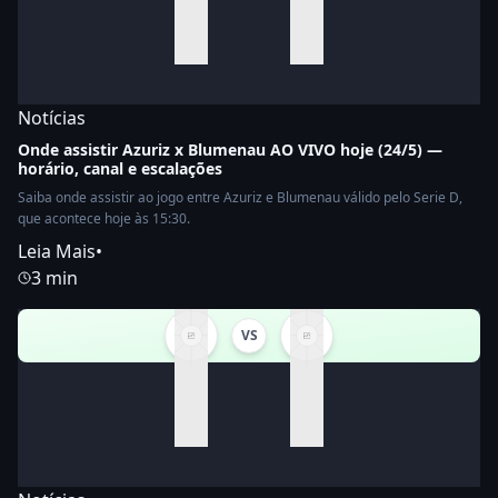
Notícias
Onde assistir Azuriz x Blumenau AO VIVO hoje (24/5) —
horário, canal e escalações
Saiba onde assistir ao jogo entre Azuriz e Blumenau válido pelo Serie D,
que acontece hoje às 15:30.
Leia Mais
•
3 min
VS