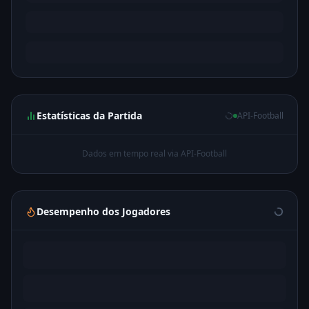
Estatísticas da Partida
API-Football
Dados em tempo real via API-Football
Desempenho dos Jogadores