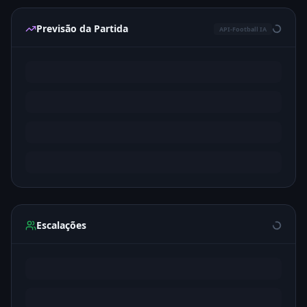
Previsão da Partida
API-Football IA
Escalações