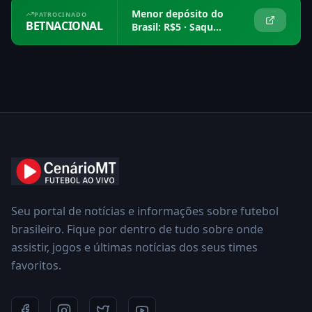
Menor depósito do
PATROCINADO
BETNACIONAL
Brasil: R$5 · Saque
em 15 min
Seu portal de notícias e informações sobre futebol
brasileiro. Fique por dentro de tudo sobre onde
assistir, jogos e últimas notícias dos seus times
favoritos.