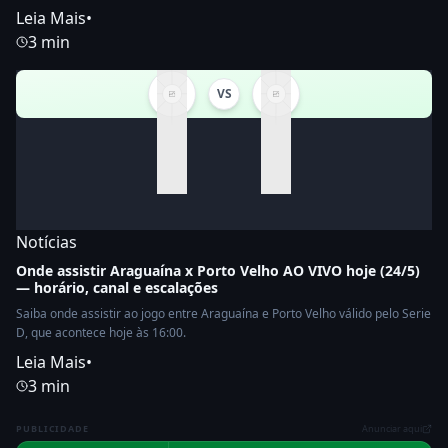
Leia Mais
•
3 min
VS
Notícias
Onde assistir Araguaína x Porto Velho AO VIVO hoje (24/5)
— horário, canal e escalações
Saiba onde assistir ao jogo entre Araguaína e Porto Velho válido pelo Serie
D, que acontece hoje às 16:00.
Leia Mais
•
3 min
PUBLICIDADE
Anunciar aqui