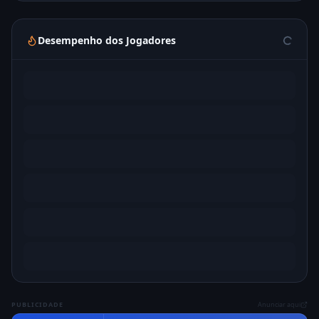
Desempenho dos Jogadores
PUBLICIDADE
Anunciar aqui