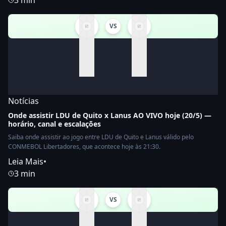
3 min
VS
Notícias
Onde assistir LDU de Quito x Lanus AO VIVO hoje (20/5) —
horário, canal e escalações
Saiba onde assistir ao jogo entre LDU de Quito e Lanus válido pelo
CONMEBOL Libertadores, que acontece hoje às 21:30.
Leia Mais
•
3 min
VS