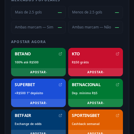
—
—
Mais de 2.5 gols
Menos de 2.5 gols
—
—
Ambas marcam — Sim
Ambas marcam — Não
APOSTAR AGORA
BETANO
KTO
100% até R$500
R$50 grátis
APOSTAR
›
APOSTAR
›
SUPERBET
BETNACIONAL
+R$500 1º depósito
Dep. mínimo R$5
APOSTAR
›
APOSTAR
›
BETFAIR
SPORTINGBET
Exchange de odds
Cashback semanal
APOSTAR
›
APOSTAR
›