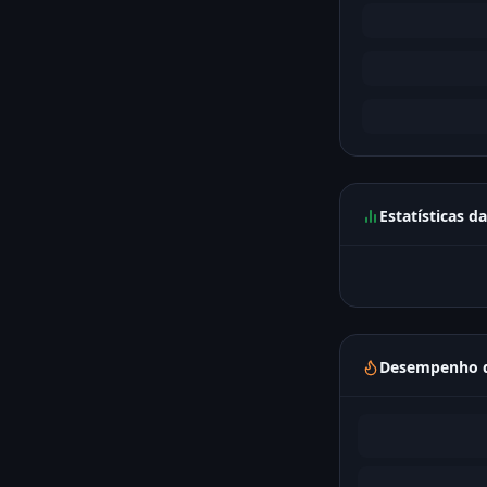
Estatísticas d
Desempenho d