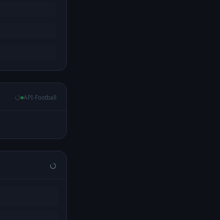
API-Football