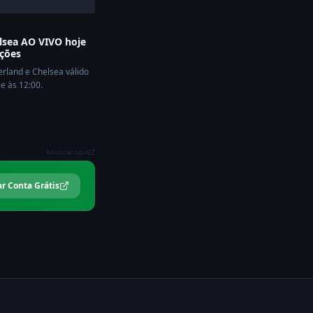
elsea AO VIVO hoje
ações
erland e Chelsea válido
e às 12:00.
Anunciar aqui
ar Conta Grátis