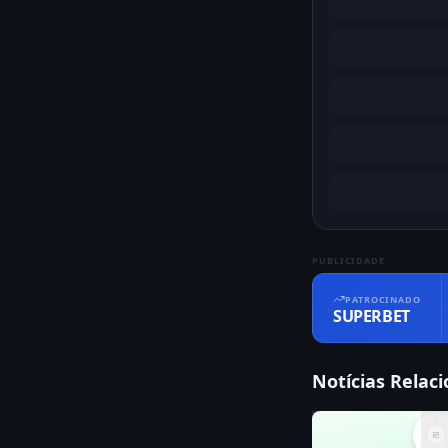
PUBLICIDADE
PATROCINADO
SUPERBET
Notícias Relac