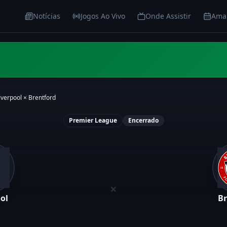
Notícias
Jogos Ao Vivo
Onde Assistir
Ama
iverpool
×
Brentford
Premier League
Encerrado
×
ol
Br