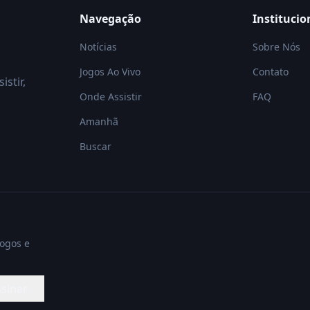
Navegação
Institucio
Notícias
Sobre Nós
Jogos Ao Vivo
Contato
istir,
Onde Assistir
FAQ
Amanhã
Buscar
jogos e
sinar