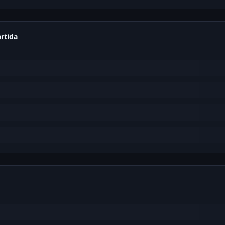
rtida