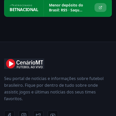
Menor depósito do
PATROCINADO
BETNACIONAL
Brasil: R$5 · Saque
em 15 min
Seu portal de notícias e informações sobre futebol
brasileiro. Fique por dentro de tudo sobre onde
assistir, jogos e últimas notícias dos seus times
favoritos.