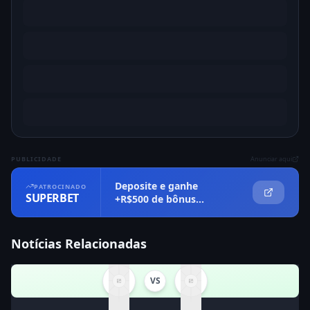
PUBLICIDADE
Anunciar aqui
Deposite e ganhe
PATROCINADO
SUPERBET
+R$500 de bônus
imediatamente
Notícias Relacionadas
VS