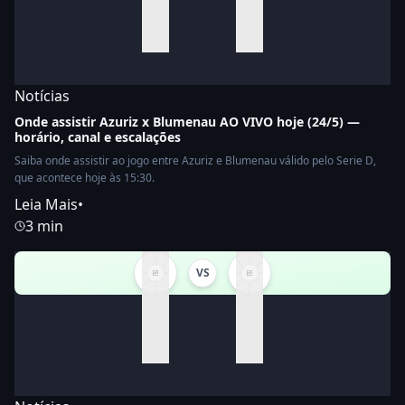
Notícias
Onde assistir Azuriz x Blumenau AO VIVO hoje (24/5) —
horário, canal e escalações
Saiba onde assistir ao jogo entre Azuriz e Blumenau válido pelo Serie D,
que acontece hoje às 15:30.
Leia Mais
•
3 min
VS