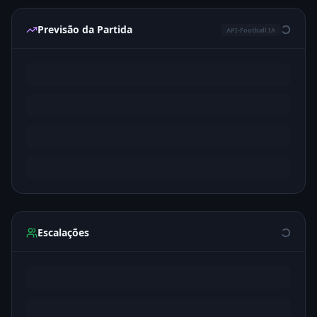
Previsão da Partida
API-Football IA
Escalações