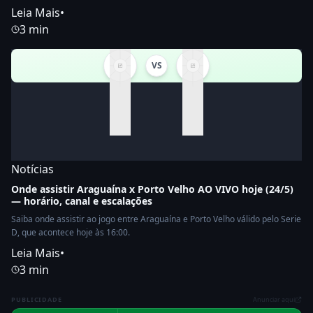
Leia Mais
•
3 min
VS
Notícias
Onde assistir Araguaína x Porto Velho AO VIVO hoje (24/5)
— horário, canal e escalações
Saiba onde assistir ao jogo entre Araguaína e Porto Velho válido pelo Serie
D, que acontece hoje às 16:00.
Leia Mais
•
3 min
PUBLICIDADE
Anunciar aqui