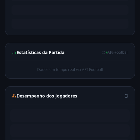
Estatísticas da Partida
API-Football
Dados em tempo real via API-Football
Desempenho dos Jogadores