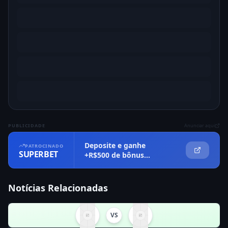
PUBLICIDADE
Anunciar aqui
Deposite e ganhe
PATROCINADO
SUPERBET
+R$500 de bônus
imediatamente
Notícias Relacionadas
VS