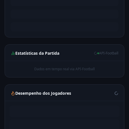
Estatísticas da Partida
API-Football
Dados em tempo real via API-Football
Desempenho dos Jogadores