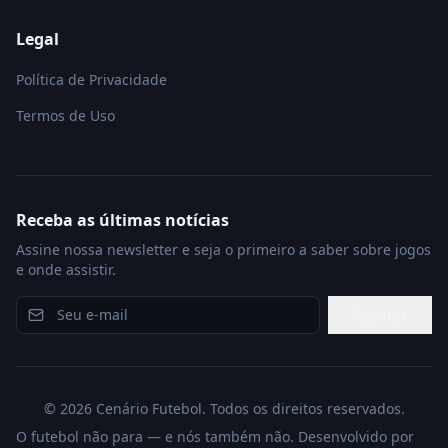
Legal
Política de Privacidade
Termos de Uso
Receba as últimas notícias
Assine nossa newsletter e seja o primeiro a saber sobre jogos
e onde assistir.
Assinar
©
2026
Cenário Futebol. Todos os direitos reservados.
O futebol não para — e nós também não. Desenvolvido por