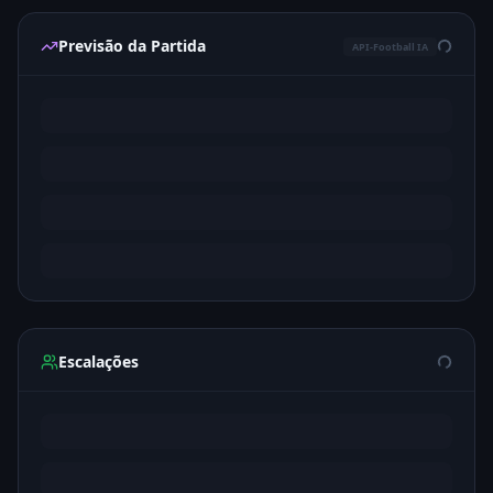
Previsão da Partida
API-Football IA
Escalações