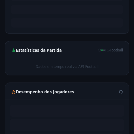
Estatísticas da Partida
API-Football
Dados em tempo real via API-Football
Desempenho dos Jogadores