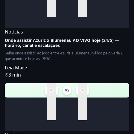
Notícias
Onde assistir Azuriz x Blumenau AO VIVO hoje (24/5) —
horário, canal e escalações
Saiba onde assistir ao jogo entre Azuriz e Blumenau válido pelo Serie D,
que acontece hoje às 15:30.
Leia Mais
•
3 min
VS