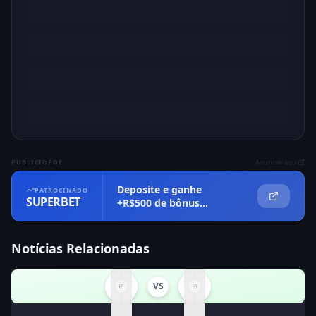
PUBLICIDADE
Anunciar aqui
Deposite e ganhe
PATROCINADO
SUPERBET
+R$500 de bônus
imediatamente
Notícias Relacionadas
VS