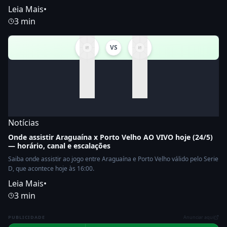
Leia Mais
•
3 min
VS
Notícias
Onde assistir Araguaína x Porto Velho AO VIVO hoje (24/5)
— horário, canal e escalações
Saiba onde assistir ao jogo entre Araguaína e Porto Velho válido pelo Serie
D, que acontece hoje às 16:00.
Leia Mais
•
3 min
PUBLICIDADE
Anunciar aqui