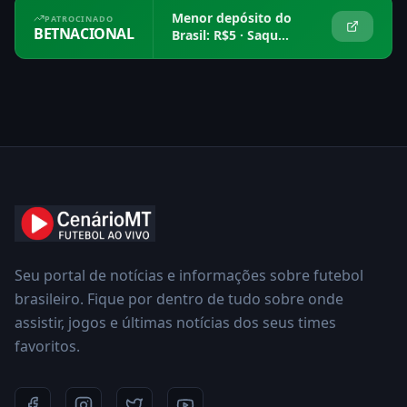
Menor depósito do
PATROCINADO
BETNACIONAL
Brasil: R$5 · Saque
em 15 min
Seu portal de notícias e informações sobre futebol
brasileiro. Fique por dentro de tudo sobre onde
assistir, jogos e últimas notícias dos seus times
favoritos.