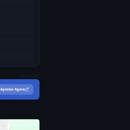
Anunciar aqui
Apostar Agora