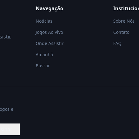
Navegação
Institucio
Notícias
Sobre Nós
Jogos Ao Vivo
Contato
istir,
Onde Assistir
FAQ
Amanhã
Buscar
jogos e
sinar