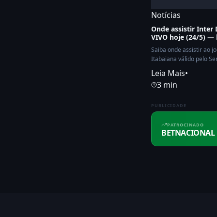
Notícias
Onde assistir Inter
VIVO hoje (24/5) — 
Saiba onde assistir ao j
Itabaiana válido pelo Se
Leia Mais
•
3 min
PUBLICIDADE
PATROCINADO
BETNACIONAL