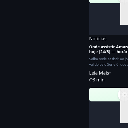
Notícias
Onde assistir Amaz
hoje (24/5) — horár
Saiba onde assistir ao 
válido pelo Serie C, que
Leia Mais
•
3 min