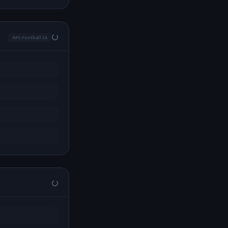
API-Football IA