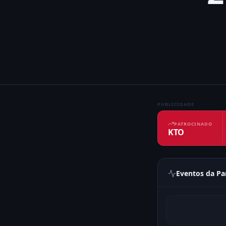
PUBLICIDADE
PATROCINADO
KTO
Eventos da Pa