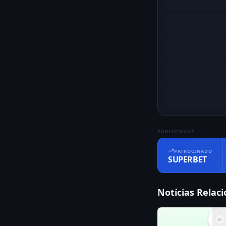
PUBLICIDADE
PATROCINADO
SUPERBET
Notícias Relac