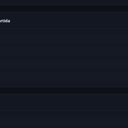
rtida