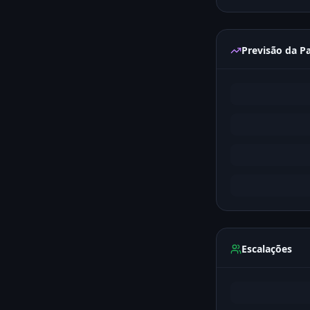
Previsão da Pa
Escalações