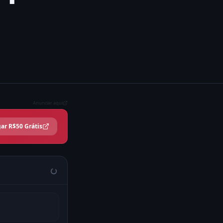
Anunciar aqui
ar R$50 Grátis