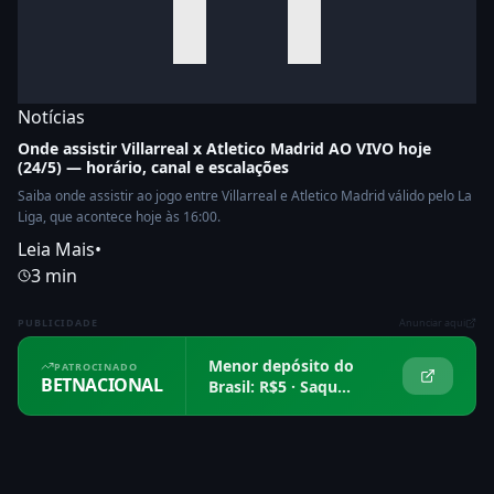
Notícias
Onde assistir Villarreal x Atletico Madrid AO VIVO hoje
(24/5) — horário, canal e escalações
Saiba onde assistir ao jogo entre Villarreal e Atletico Madrid válido pelo La
Liga, que acontece hoje às 16:00.
Leia Mais
•
3 min
PUBLICIDADE
Anunciar aqui
Menor depósito do
PATROCINADO
BETNACIONAL
Brasil: R$5 · Saque
em 15 min