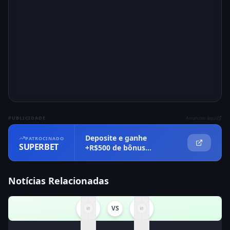
PUBLICIDADE
Anunciar aqui
Deposite e ganhe
PATROCINADO
SUPERBET
+R$500 de bônus
imediatamente
Notícias Relacionadas
VS