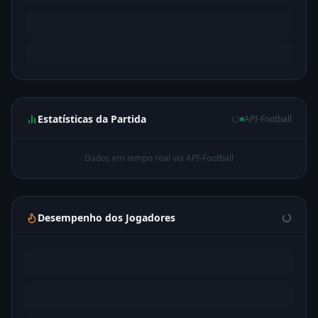
Estatísticas da Partida
API-Football
Dados em tempo real via API-Football
Desempenho dos Jogadores