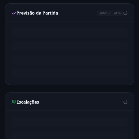
Previsão da Partida
API-Football IA
Escalações