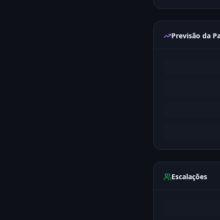
Previsão da Pa
Escalações