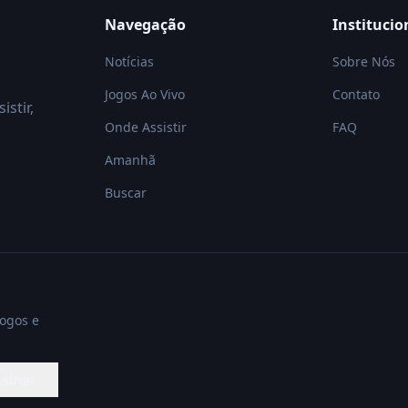
Navegação
Institucio
Notícias
Sobre Nós
Jogos Ao Vivo
Contato
istir,
Onde Assistir
FAQ
Amanhã
Buscar
jogos e
sinar