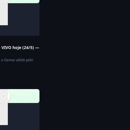
 VIVO hoje (24/5) —
e e Genoa válido pelo