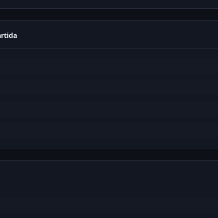
rtida