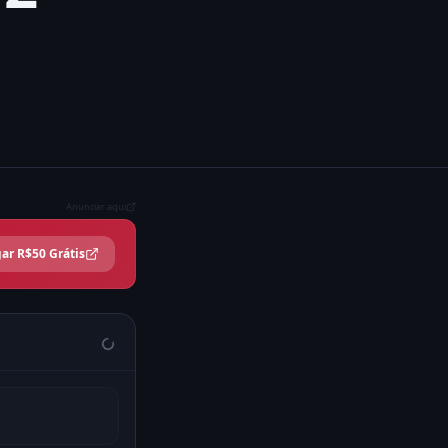
Anunciar aqui
ar R$50 Grátis