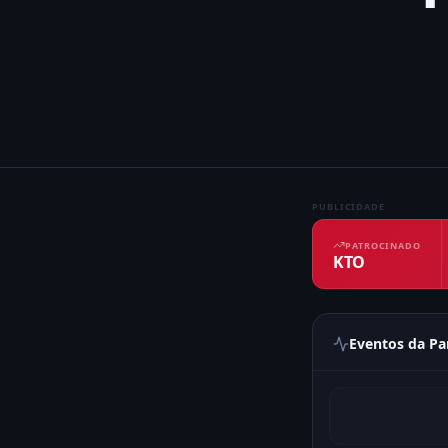
PUBLICIDADE
PATROCINADO
KTO
Eventos da Pa