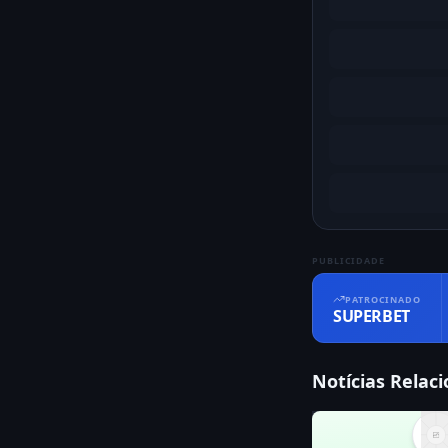
PUBLICIDADE
PATROCINADO
SUPERBET
Notícias Relac