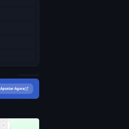
Anunciar aqui
Apostar Agora