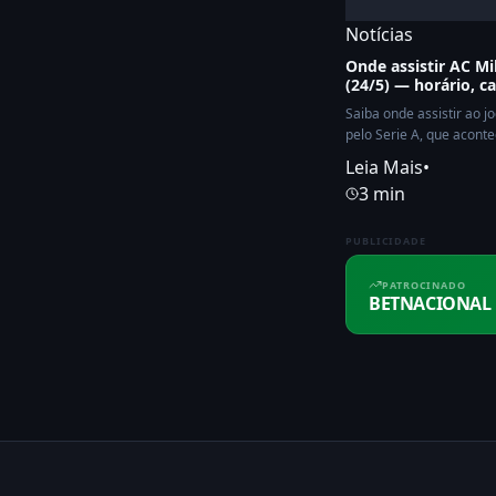
Notícias
Onde assistir AC Mi
(24/5) — horário, c
Saiba onde assistir ao j
pelo Serie A, que aconte
Leia Mais
•
3 min
PUBLICIDADE
PATROCINADO
BETNACIONAL