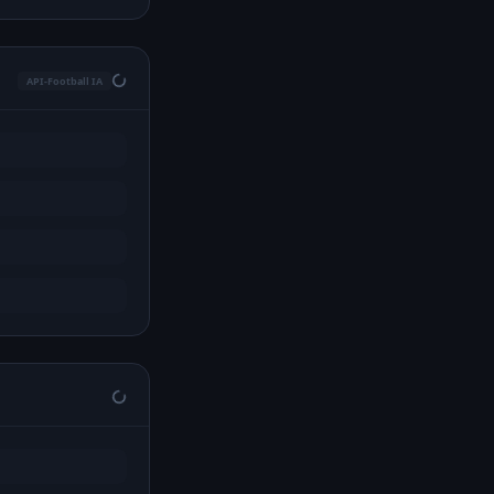
API-Football IA