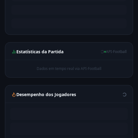
Estatísticas da Partida
API-Football
Dados em tempo real via API-Football
Desempenho dos Jogadores