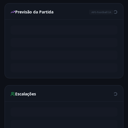
Previsão da Partida
API-Football IA
Escalações