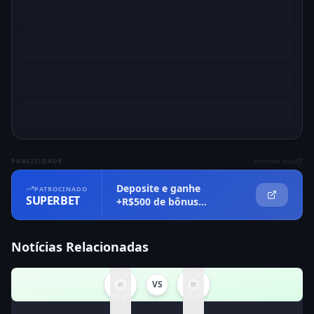
PUBLICIDADE
Anunciar aqui
Deposite e ganhe
PATROCINADO
SUPERBET
+R$500 de bônus
imediatamente
Notícias Relacionadas
VS