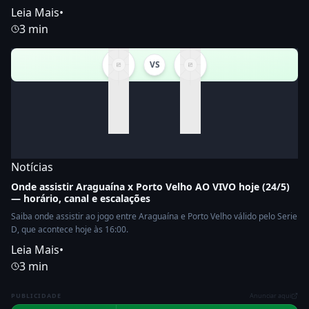
Leia Mais
•
3 min
VS
Notícias
Onde assistir Araguaína x Porto Velho AO VIVO hoje (24/5)
— horário, canal e escalações
Saiba onde assistir ao jogo entre Araguaína e Porto Velho válido pelo Serie
D, que acontece hoje às 16:00.
Leia Mais
•
3 min
PUBLICIDADE
Anunciar aqui