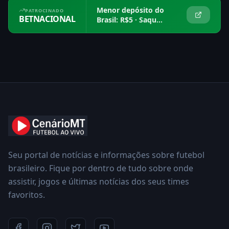
Menor depósito do
PATROCINADO
BETNACIONAL
Brasil: R$5 · Saque
em 15 min
Seu portal de notícias e informações sobre futebol
brasileiro. Fique por dentro de tudo sobre onde
assistir, jogos e últimas notícias dos seus times
favoritos.