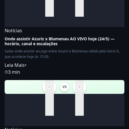
Notícias
Onde assistir Azuriz x Blumenau AO VIVO hoje (24/5) —
horário, canal e escalações
Saiba onde assistir ao jogo entre Azuriz e Blumenau válido pelo Serie D,
que acontece hoje às 15:30.
Leia Mais
•
3 min
VS