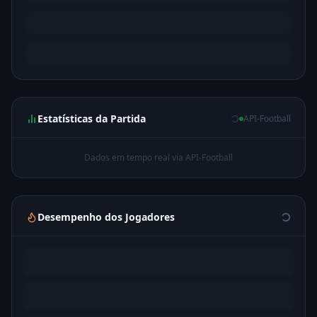
Estatísticas da Partida
API-Football
Dados em tempo real via API-Football
Desempenho dos Jogadores