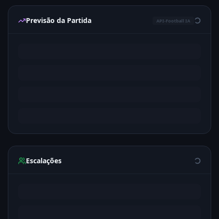
Previsão da Partida
API-Football IA
Escalações