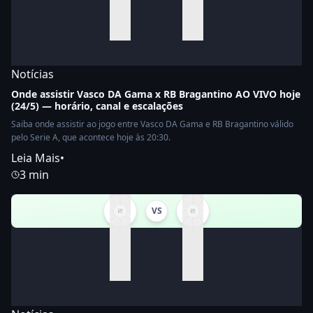
Notícias
Onde assistir Vasco DA Gama x RB Bragantino AO VIVO hoje
(24/5) — horário, canal e escalações
Saiba onde assistir ao jogo entre Vasco DA Gama e RB Bragantino válido
pelo Serie A, que acontece hoje às 20:30.
Leia Mais
•
3 min
VS