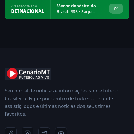
Menor depósito do
PATROCINADO
BETNACIONAL
Brasil: R$5 · Saque
em 15 min
Seu portal de notícias e informações sobre futebol
brasileiro. Fique por dentro de tudo sobre onde
assistir, jogos e últimas notícias dos seus times
favoritos.