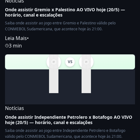
Notícias
Onde assistir Gremio x Palestino AO VIVO hoje (20/5) —
horário, canal e escalações
Saiba onde assistir ao jogo entre Gremio e Palestino válido pelo
CONMEBOL Sudamericana, que acontece hoje às 21:00.
Leia Mais
•
3 min
VS
Notícias
Onde assistir Independiente Petrolero x Botafogo AO VIVO
hoje (20/5) — horário, canal e escalações
Saiba onde assistir ao jogo entre Independiente Petrolero e Botafogo
válido pelo CONMEBOL Sudamericana, que acontece hoje às 21:00.