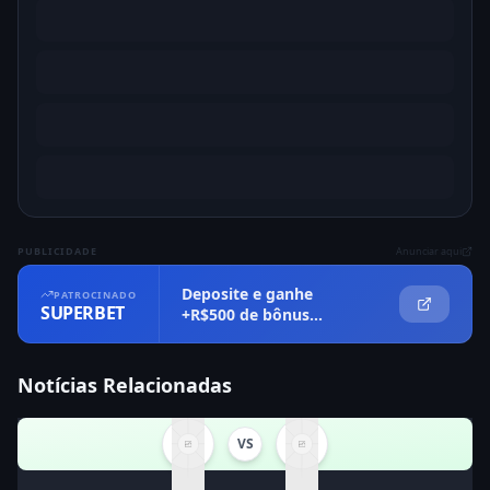
PUBLICIDADE
Anunciar aqui
Deposite e ganhe
PATROCINADO
SUPERBET
+R$500 de bônus
imediatamente
Notícias Relacionadas
VS