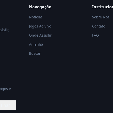
Navegação
Institucio
Notícias
Sobre Nós
Jogos Ao Vivo
Contato
istir,
Onde Assistir
FAQ
Amanhã
Buscar
jogos e
sinar