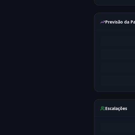
Previsão da Pa
Escalações