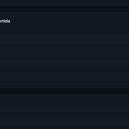
rtida