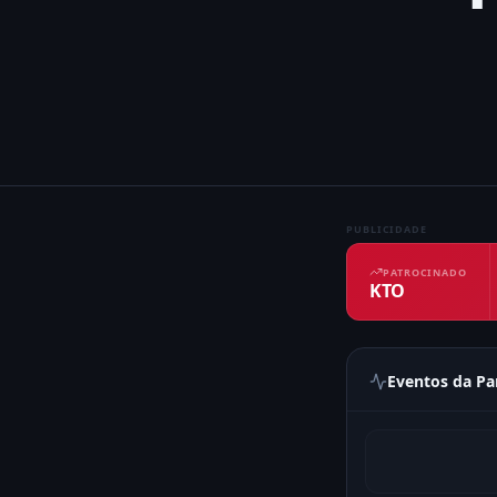
PUBLICIDADE
PATROCINADO
KTO
Eventos da Pa