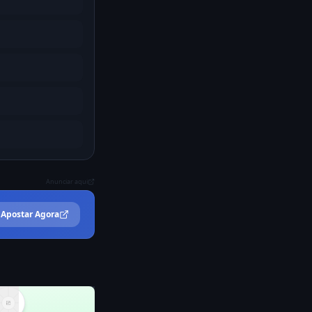
Anunciar aqui
Apostar Agora