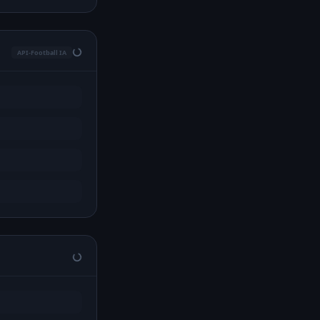
API-Football IA