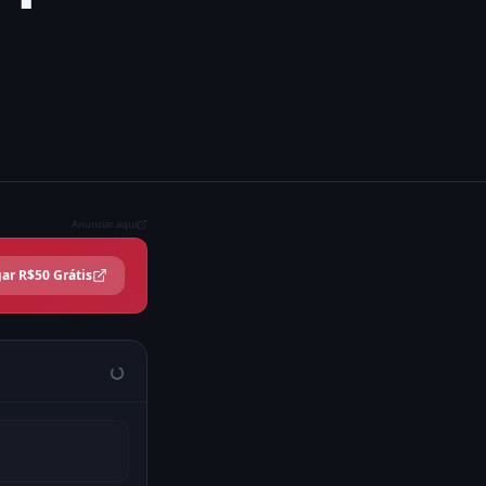
Anunciar aqui
ar R$50 Grátis