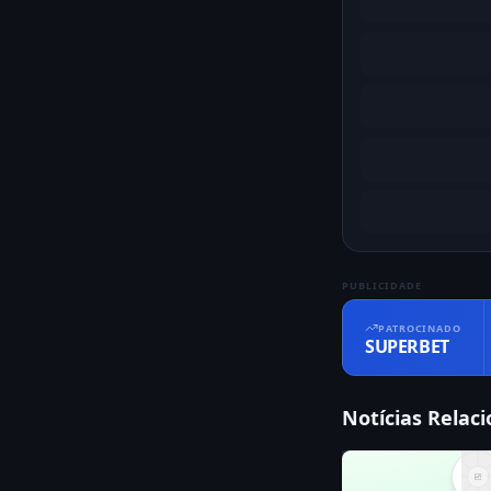
PUBLICIDADE
PATROCINADO
SUPERBET
Notícias Relac