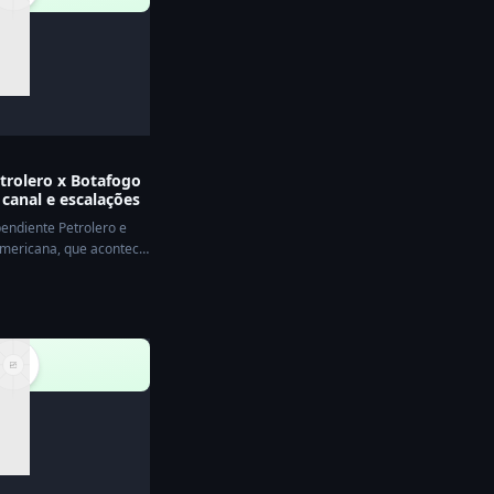
trolero x Botafogo
 canal e escalações
pendiente Petrolero e
mericana, que acontece