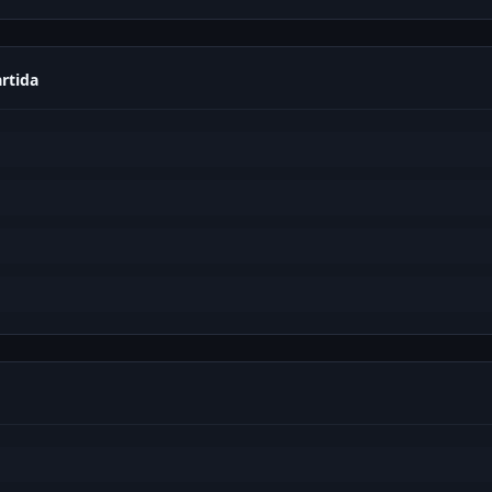
rtida