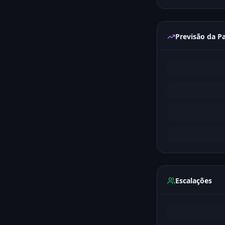
Previsão da Pa
Escalações