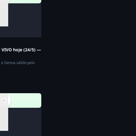
 VIVO hoje (24/5) —
e e Genoa válido pelo