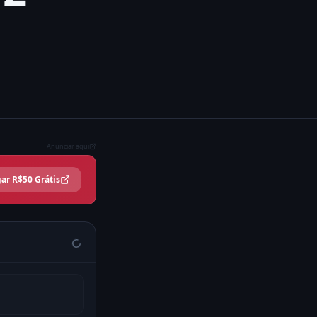
Anunciar aqui
ar R$50 Grátis