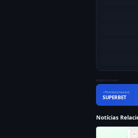
PUBLICIDADE
PATROCINADO
SUPERBET
Notícias Relac