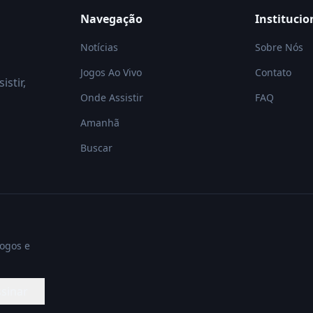
Navegação
Institucio
Notícias
Sobre Nós
Jogos Ao Vivo
Contato
istir,
Onde Assistir
FAQ
Amanhã
Buscar
jogos e
sinar