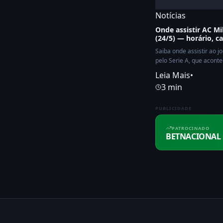
Notícias
Onde assistir AC Mi
(24/5) — horário, c
Saiba onde assistir ao j
pelo Serie A, que aconte
Leia Mais
•
3 min
PUBLICIDADE
PATROCINADO
BETNACIONAL