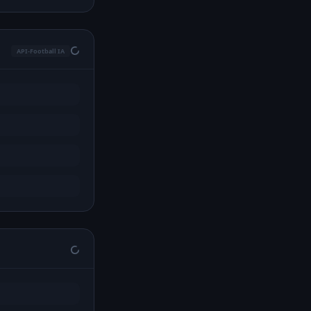
API-Football IA