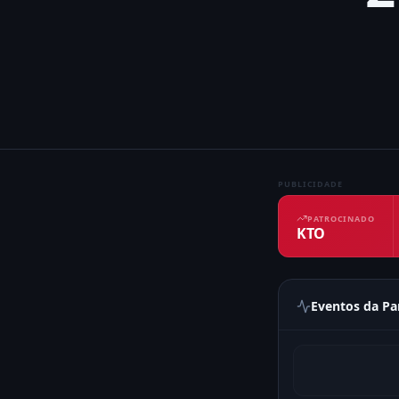
PUBLICIDADE
PATROCINADO
KTO
Eventos da Pa