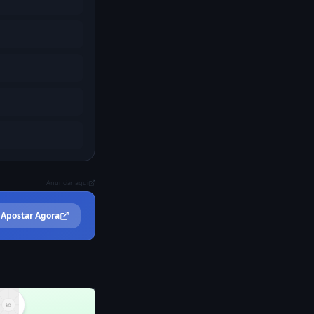
Anunciar aqui
Apostar Agora